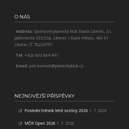
O NÁS
Address:
Sportovní plavecký klub Slavia Liberec, z.s.
Jablonecká 333/23a, Liberec I-Staré město, 460 01
Liberec IČ 70229791
Tel:
+420 603 864 491
Email:
petr.korinek@plaveckyklub.cz
NEJNOVĚJŠÍ PŘÍSPĚVKY
Poslední trénink letní sezóny 2026
1. 7. 2026
MČR Open 2026
1. 7. 2026